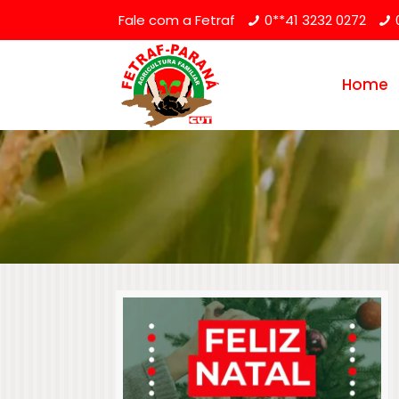
Fale com a Fetraf
0**41 3232 0272
Home