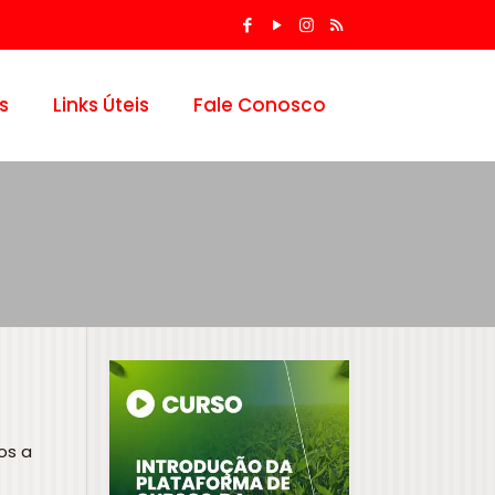
s
Links Úteis
Fale Conosco
os a