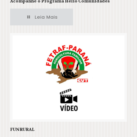
Acompanhe o Programa Helio Comunidades
Leia Mais
FUNRURAL