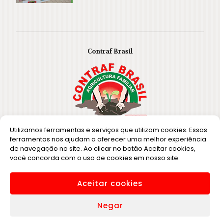
Contraf Brasil
Utilizamos ferramentas e serviços que utilizam cookies. Essas
ferramentas nos ajudam a oferecer uma melhor experiência
de navegação no site. Ao clicar no botão Aceitar cookies,
você concorda com o uso de cookies em nosso site.
Aceitar cookies
2021 Fetraf Paraná - Rua João Manoel, 444 - CEP: 80510-
250 - Bairro São Francisco - Curitiba - PR
Negar