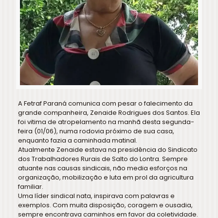
A Fetraf Paraná comunica com pesar o falecimento da
grande companheira, Zenaide Rodrigues dos Santos. Ela
foi vitima de atropelamento na manhã desta segunda-
feira (01/06), numa rodovia próximo de sua casa,
enquanto fazia a caminhada matinal.
Atualmente Zenaide estava na presidência do Sindicato
dos Trabalhadores Rurais de Salto do Lontra. Sempre
atuante nas causas sindicais, não media esforços na
organização, mobilização e luta em prol da agricultura
familiar.
Uma líder sindical nata, inspirava com palavras e
exemplos. Com muita disposição, coragem e ousadia,
sempre encontrava caminhos em favor da coletividade.