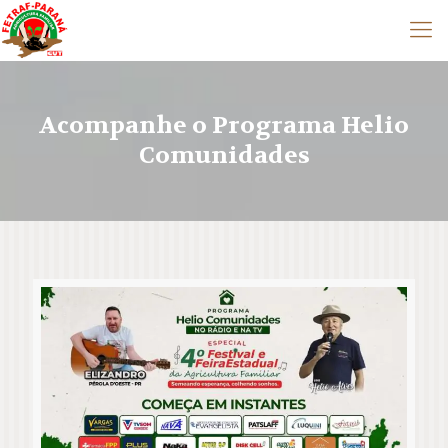
Acompanhe o Programa Helio
Comunidades