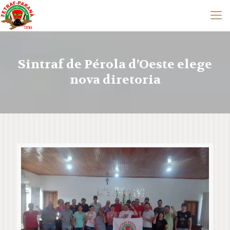
Sintraf de Pérola d’Oeste elege
nova diretoria