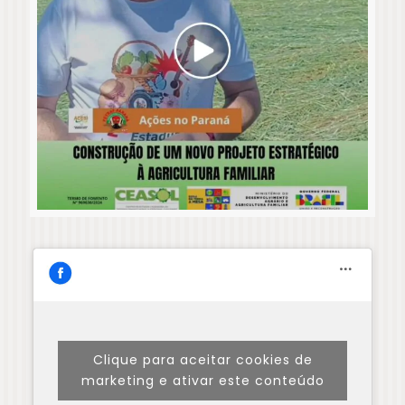
Clique para aceitar cookies de
marketing e ativar este conteúdo