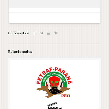
Compartilhar
Relacionados