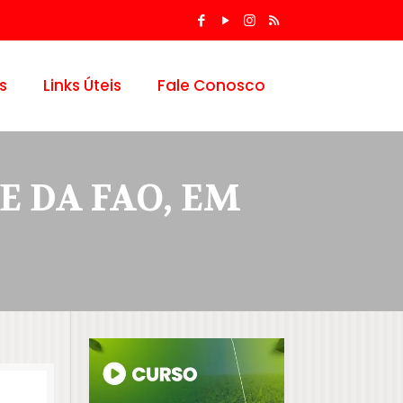
s
Links Úteis
Fale Conosco
E DA FAO, EM