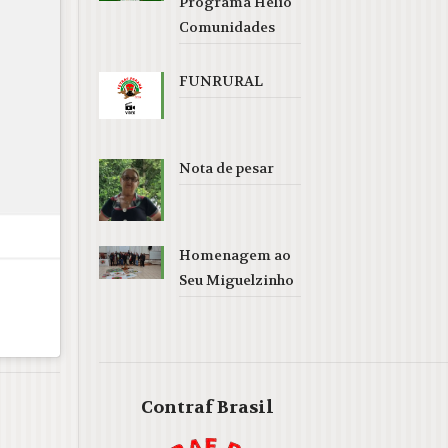
Programa Helio
Comunidades
FUNRURAL
Nota de pesar
Homenagem ao
Seu Miguelzinho
Contraf Brasil