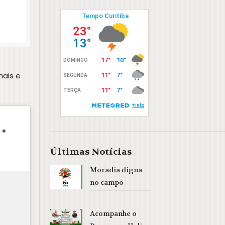
nais e
Últimas Notícias
Moradia digna
no campo
Acompanhe o