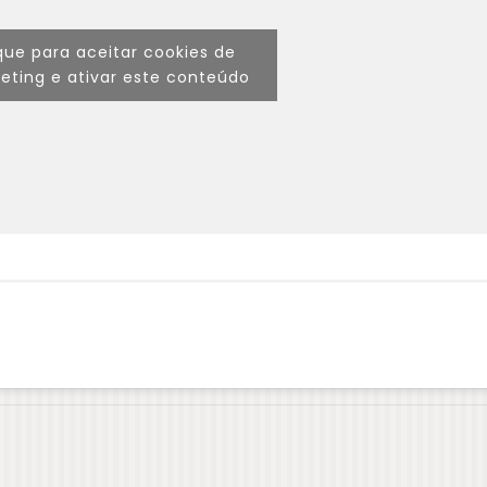
que para aceitar cookies de
eting e ativar este conteúdo