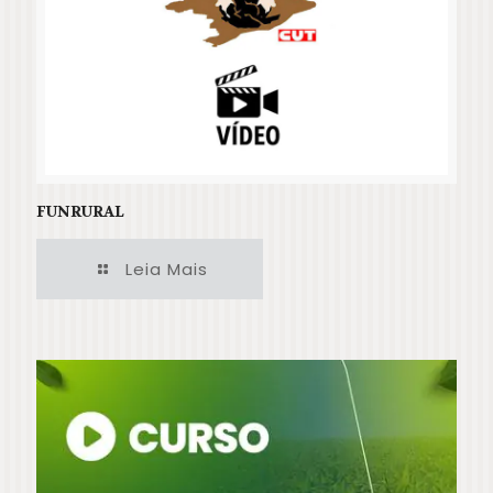
FUNRURAL
Leia Mais