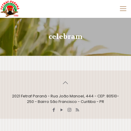
celebram
2021 Fetraf Paraná - Rua João Manoel, 444 - CEP: 80510-
250 - Bairro São Francisco - Curitiba - PR